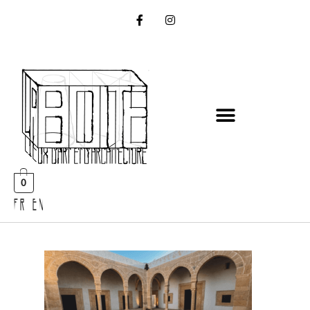
0
FR EN