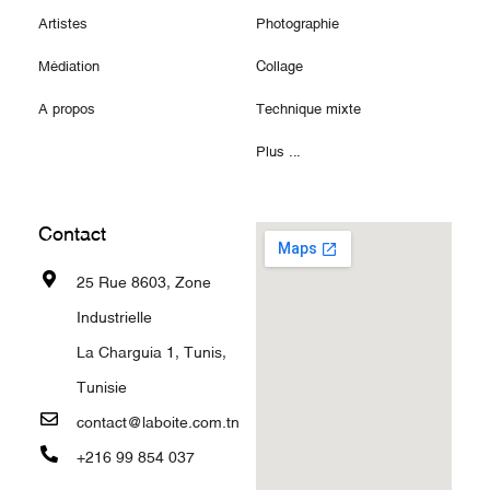
Artistes
Photographie
Médiation
Collage
A propos
Technique mixte
Plus ...
Contact
25 Rue 8603, Zone
Industrielle
La Charguia 1, Tunis,
Tunisie
contact@laboite.com.tn
+216 99 854 037