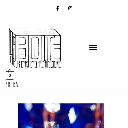
0
FR EN