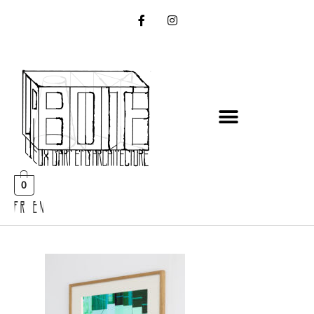
0
FR EN