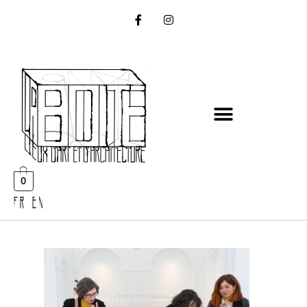
0
FR EN