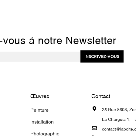
z-vous à notre Newsletter
INSCRIVEZ-VOUS
Œuvres
Contact
Peinture
25 Rue 8603, Zone
La Charguia 1, Tu
Installation
contact@laboite.
Photographie