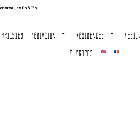
endredi, de 11h à 17h.
ARTISTES
MÉDIATION
RÉSIDENCES
FESTI
À PROPOS