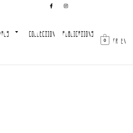
VALS
COLLECTION
PUBLICATIONS
FR EN
0