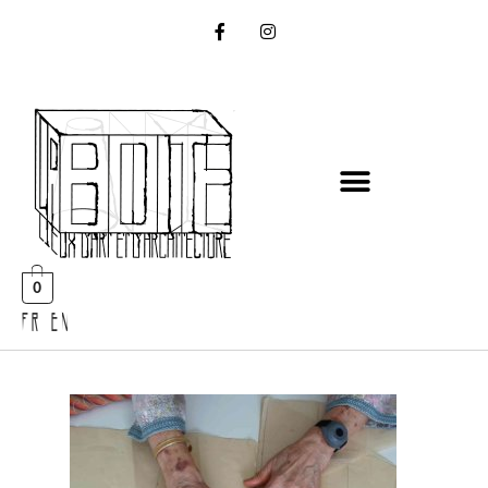
0
FR EN