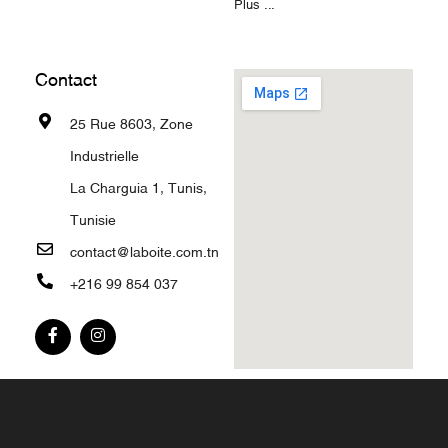
Plus ...
Contact
25 Rue 8603, Zone
Industrielle
La Charguia 1, Tunis,
Tunisie
contact@laboite.com.tn
+216 99 854 037