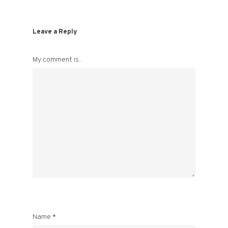
Leave a Reply
My comment is..
Name
*