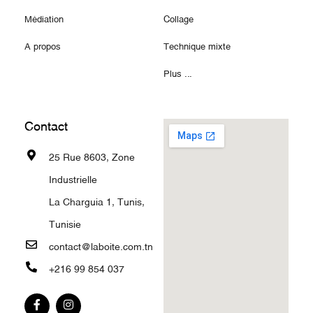
Médiation
Collage
A propos
Technique mixte
Plus ...
Contact
25 Rue 8603, Zone
Industrielle
La Charguia 1, Tunis,
Tunisie
contact@laboite.com.tn
+216 99 854 037