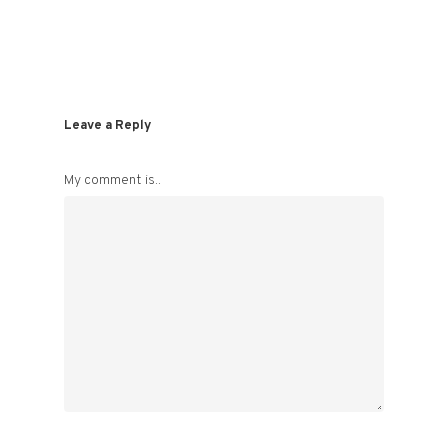
Leave a Reply
My comment is..