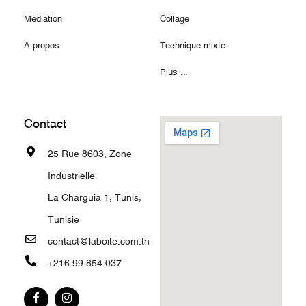
Médiation
Collage
A propos
Technique mixte
Plus ...
Contact
25 Rue 8603, Zone
Industrielle
La Charguia 1, Tunis,
Tunisie
contact@laboite.com.tn
+216 99 854 037