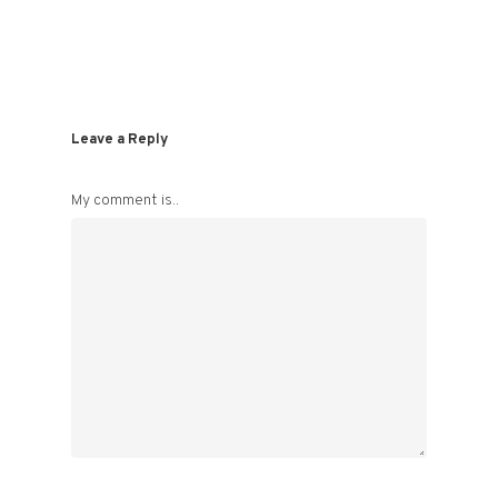
Leave a Reply
My comment is..