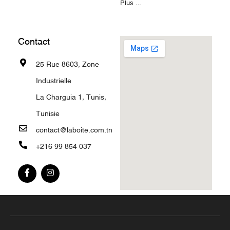
Plus ...
Contact
25 Rue 8603, Zone
Industrielle
La Charguia 1, Tunis,
Tunisie
contact@laboite.com.tn
+216 99 854 037