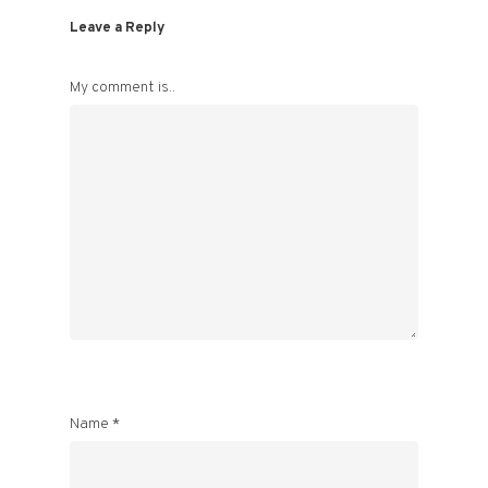
Leave a Reply
My comment is..
Name
*