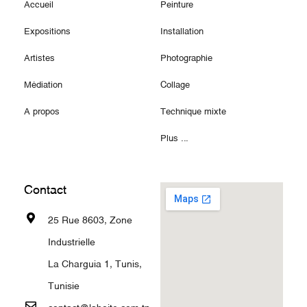
Accueil
Peinture
Expositions
Installation
Artistes
Photographie
Médiation
Collage
A propos
Technique mixte
Plus ...
Contact
25 Rue 8603, Zone
Industrielle
La Charguia 1, Tunis,
Tunisie
contact@laboite.com.tn