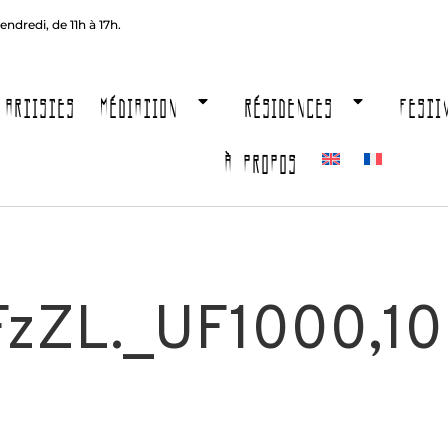
endredi, de 11h à 17h.
ARTISTES
MÉDIATION
RÉSIDENCES
FESTI
À PROPOS
zZL._UF1000,1