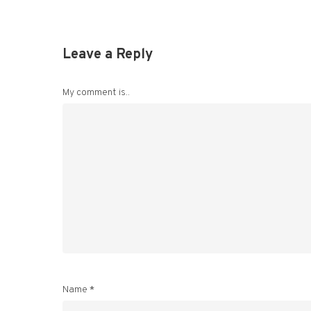
Leave a Reply
My comment is..
Name
*