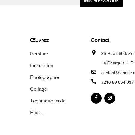
INSCRIVEZ-VOUS
Œuvres
Contact
Peinture
25 Rue 8603, Zone
La Charguia 1, Tu
Installation
contact@laboite.
Photographie
+216 99 854 037
Collage
Technique mixte
Plus ...