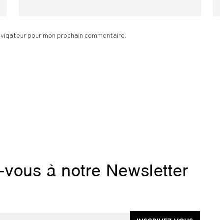
navigateur pour mon prochain commentaire.
z-vous à notre Newsletter