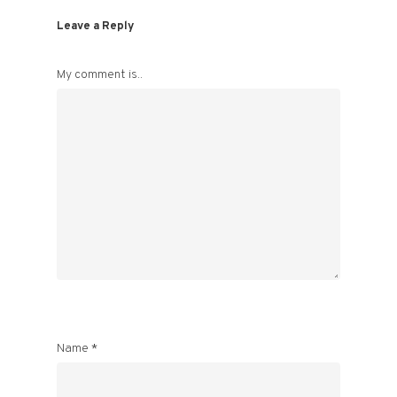
Leave a Reply
My comment is..
Name
*