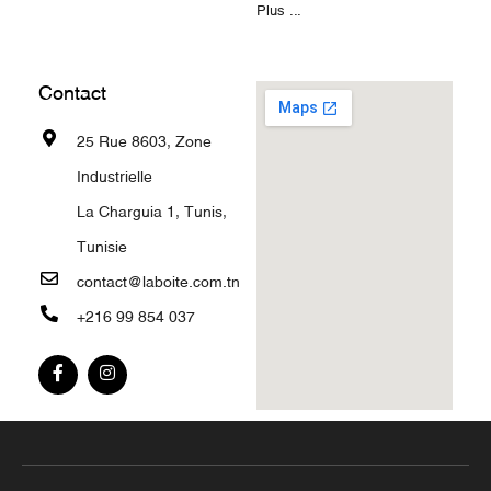
Plus ...
Contact
25 Rue 8603, Zone
Industrielle
La Charguia 1, Tunis,
Tunisie
contact@laboite.com.tn
+216 99 854 037