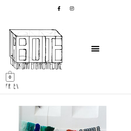
0
FR EN