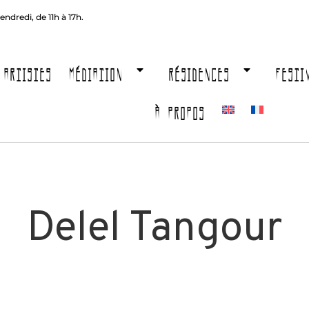
endredi, de 11h à 17h.
ARTISTES
MÉDIATION
RÉSIDENCES
FESTI
À PROPOS
Delel Tangour