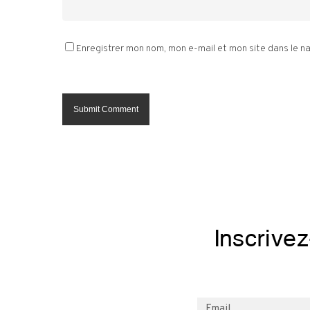
Enregistrer mon nom, mon e-mail et mon site dans le 
Inscrive