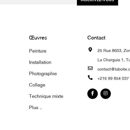
Œuvres
Contact
Peinture
25 Rue 8603, Zone
La Charguia 1, Tu
Installation
contact@laboite.
Photographie
+216 99 854 037
Collage
Technique mixte
Plus ...