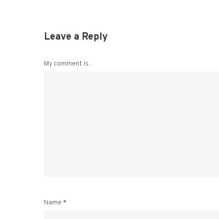
Leave a Reply
My comment is..
Name
*