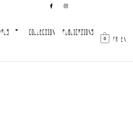
VALS
COLLECTION
PUBLICATIONS
FR EN
0