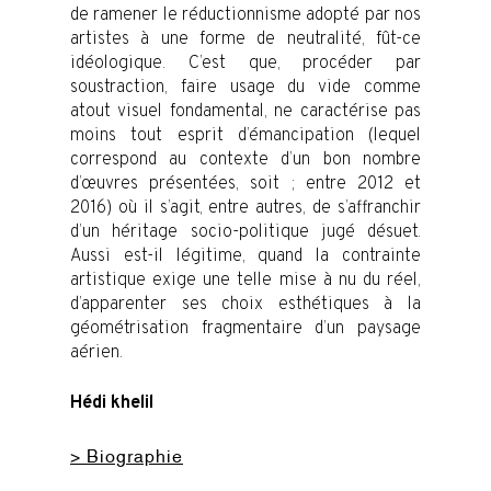
de ramener le réductionnisme adopté par nos
artistes à une forme de neutralité, fût-ce
idéologique. C’est que, procéder par
soustraction, faire usage du vide comme
atout visuel fondamental, ne caractérise pas
moins tout esprit d’émancipation (lequel
correspond au contexte d’un bon nombre
d’œuvres présentées, soit ; entre 2012 et
2016) où il s’agit, entre autres, de s’affranchir
d’un héritage socio-politique jugé désuet.
Aussi est-il légitime, quand la contrainte
artistique exige une telle mise à nu du réel,
d’apparenter ses choix esthétiques à la
géométrisation fragmentaire d’un paysage
aérien.
Hédi
khelil
> Biographie