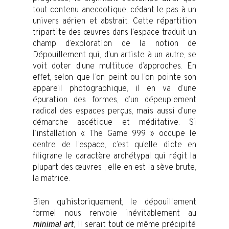
tout contenu anecdotique, cédant le pas à un
univers aérien et abstrait. Cette répartition
tripartite des œuvres dans l’espace traduit un
champ d’exploration de la notion de
Dépouillement qui, d’un artiste à un autre, se
voit doter d’une multitude d’approches. En
effet, selon que l’on peint ou l’on pointe son
appareil photographique, il en va d’une
épuration des formes, d’un dépeuplement
radical des espaces perçus, mais aussi d’une
démarche ascétique et méditative. Si
l’installation « The Game 999 » occupe le
centre de l’espace, c’est qu’elle dicte en
filigrane le caractère archétypal qui régit la
plupart des œuvres ; elle en est la sève brute,
la matrice.
Bien qu’historiquement, le dépouillement
formel nous renvoie inévitablement au
minimal art
, il serait tout de même précipité