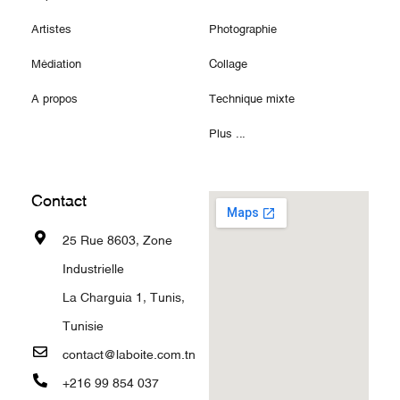
Artistes
Photographie
Médiation
Collage
A propos
Technique mixte
Plus ...
Contact
25 Rue 8603, Zone
Industrielle
La Charguia 1, Tunis,
Tunisie
contact@laboite.com.tn
+216 99 854 037