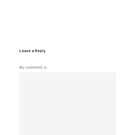
Leave a Reply
My comment is..