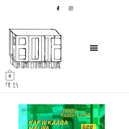
0
FR EN