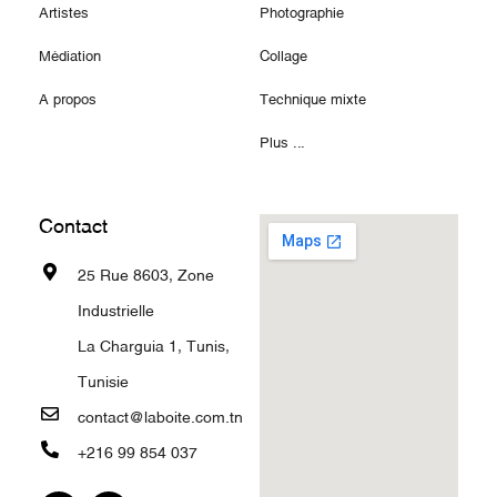
Artistes
Photographie
Médiation
Collage
A propos
Technique mixte
Plus ...
Contact
25 Rue 8603, Zone
Industrielle
La Charguia 1, Tunis,
Tunisie
contact@laboite.com.tn
+216 99 854 037