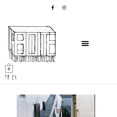
0
FR EN