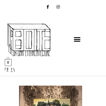
0
FR EN