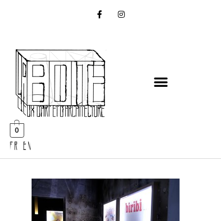
0
FR EN