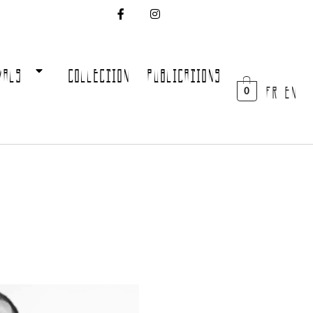
VALS
COLLECTION
PUBLICATIONS
FR EN
0