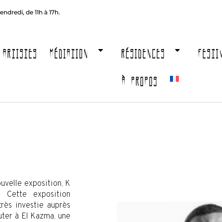
endredi, de 11h à 17h.
ARTISTES
MÉDIATION
RÉSIDENCES
FESTI
À PROPOS
ouvelle exposition, K
. Cette exposition
rès investie auprès
outer à El Kazma, une