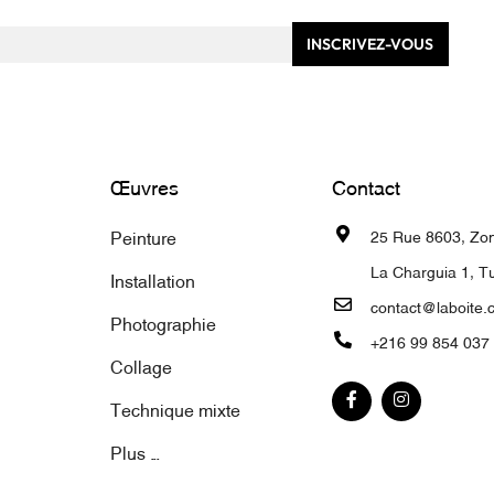
INSCRIVEZ-VOUS
Œuvres
Contact
Peinture
25 Rue 8603, Zone
La Charguia 1, Tu
Installation
contact@laboite.
Photographie
+216 99 854 037
Collage
Technique mixte
Plus ...