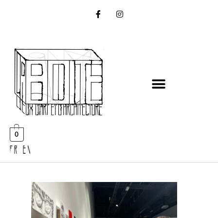
0
FR EN