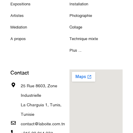
Expositions
Installation
Artistes
Photographie
Médiation
Collage
A propos
Technique mixte
Plus ...
Contact
25 Rue 8603, Zone
Industrielle
La Charguia 1, Tunis,
Tunisie
contact@laboite.com.tn
+216 99 854 037