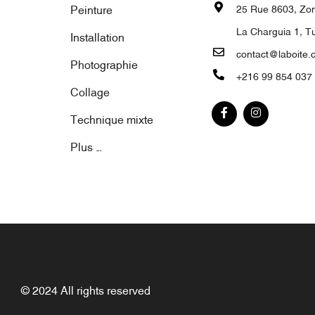
Peinture
25 Rue 8603, Zone
La Charguia 1, Tu
Installation
contact@laboite.
Photographie
+216 99 854 037
Collage
Technique mixte
Plus ...
© 2024 All rights reserved