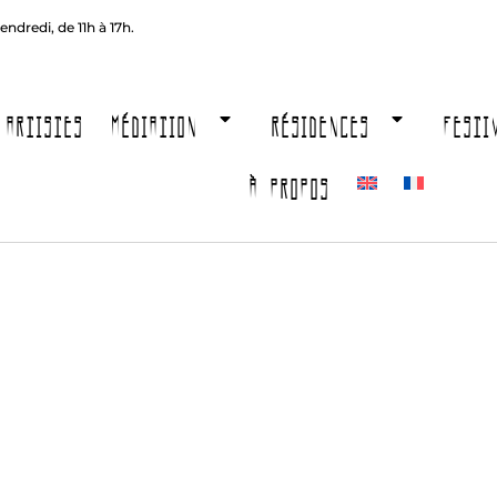
endredi, de 11h à 17h.
ARTISTES
MÉDIATION
RÉSIDENCES
FESTI
À PROPOS