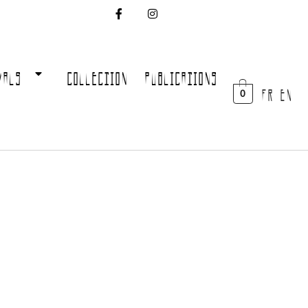
VALS
COLLECTION
PUBLICATIONS
FR EN
0