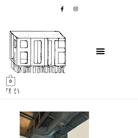
0
FR EN