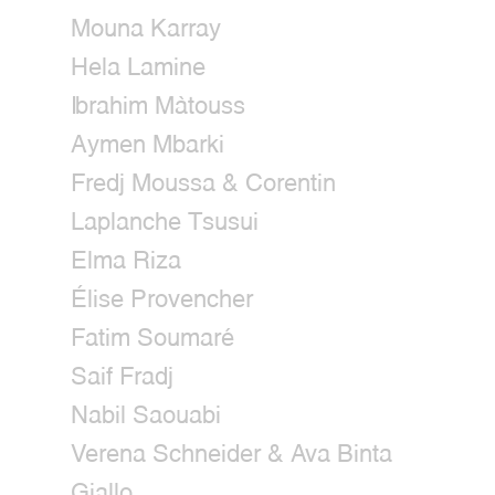
Mouna Karray
Hela Lamine
Ibrahim Màtouss
Aymen Mbarki
Fredj Moussa & Corentin
Laplanche Tsusui
Elma Riza
Élise Provencher
Fatim Soumaré
Saif Fradj
Nabil Saouabi
Verena Schneider & Ava Binta
Giallo