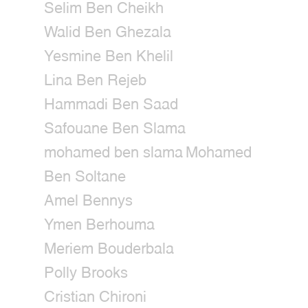
Selim Ben Cheikh
Walid Ben Ghezala
Yesmine Ben Khelil
Lina Ben Rejeb
Hammadi Ben Saad
Safouane Ben Slama
mohamed ben slama
Mohamed
Ben Soltane
Amel Bennys
Ymen Berhouma
Meriem Bouderbala
Polly Brooks
Cristian Chironi