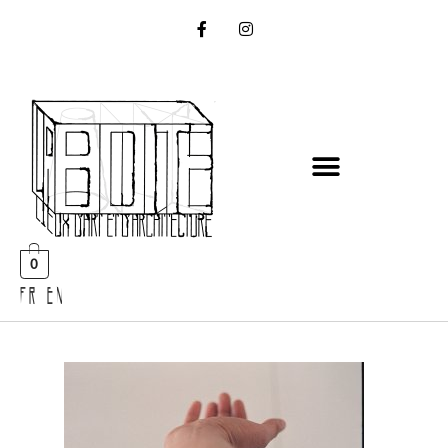
0
FR EN