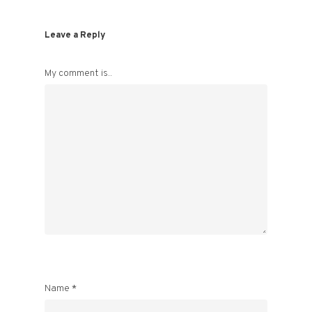
Leave a Reply
My comment is..
Name
*