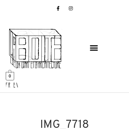
0
FR EN
IMG_7718