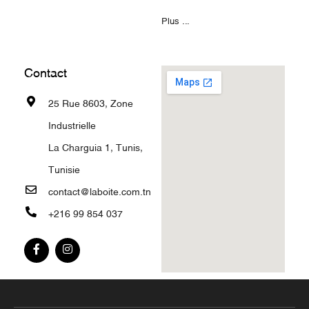
Plus ...
Contact
25 Rue 8603, Zone
Industrielle
La Charguia 1, Tunis,
Tunisie
contact@laboite.com.tn
+216 99 854 037