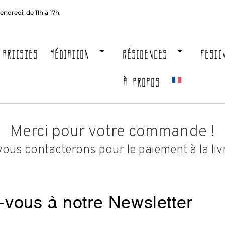
endredi, de 11h à 17h.
ARTISTES
MÉDIATION
RÉSIDENCES
FESTI
À PROPOS
Merci pour votre commande !
ous contacterons pour le paiement à la liv
z-vous à notre Newsletter