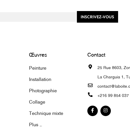
INSCRIVEZ-VOUS
Œuvres
Contact
Peinture
25 Rue 8603, Zone
La Charguia 1, Tu
Installation
contact@laboite.
Photographie
+216 99 854 037
Collage
Technique mixte
Plus ...