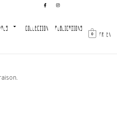
VALS
COLLECTION
PUBLICATIONS
FR EN
0
raison.