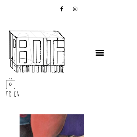
0
FR EN