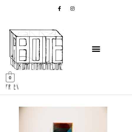
0
FR EN