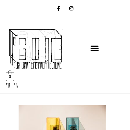
0
FR EN