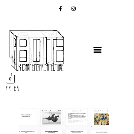
0
FR EN