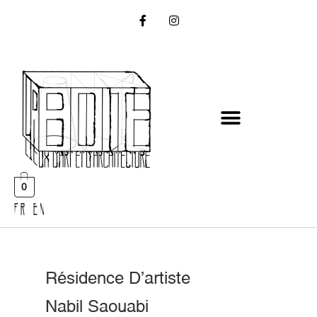
0
FR EN
Résidence D’artiste
Nabil Saouabi