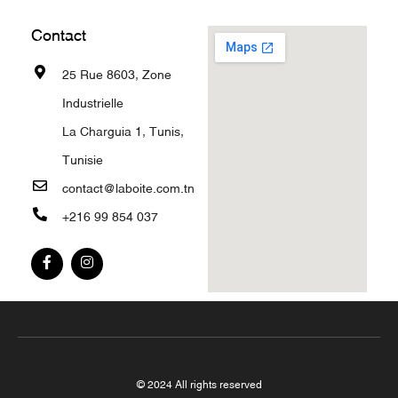
Contact
25 Rue 8603, Zone
Industrielle
La Charguia 1, Tunis,
Tunisie
contact@laboite.com.tn
+216 99 854 037
© 2024 All rights reserved