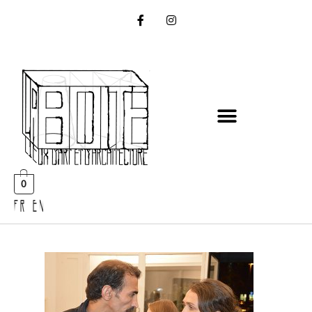
0
FR EN