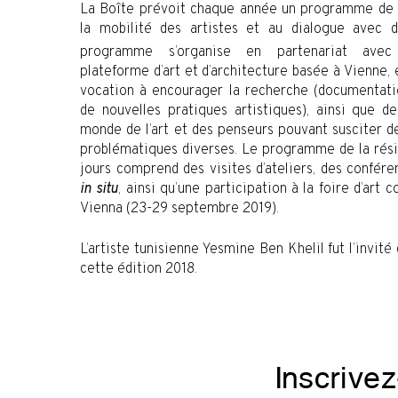
La Boîte prévoit chaque année un programme de r
la mobilité des artistes et au dialogue avec d’
programme s’organise en partenariat av
plateforme d’art et d’architecture basée à Vienne, e
vocation à encourager la recherche (documentati
de nouvelles pratiques artistiques), ainsi que 
monde de l’art et des penseurs pouvant susciter de
problématiques diverses. Le programme de la rési
jours comprend des visites d’ateliers, des confére
in situ
, ainsi qu’une participation à la foire d’art 
Vienna (23-29 septembre 2019).
L’artiste tunisienne Yesmine Ben Khelil fut l’invi
cette édition 2018.
Inscrive