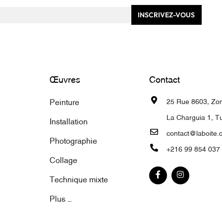
INSCRIVEZ-VOUS
Œuvres
Contact
Peinture
25 Rue 8603, Zone
La Charguia 1, Tu
Installation
contact@laboite.
Photographie
+216 99 854 037
Collage
Technique mixte
Plus ...