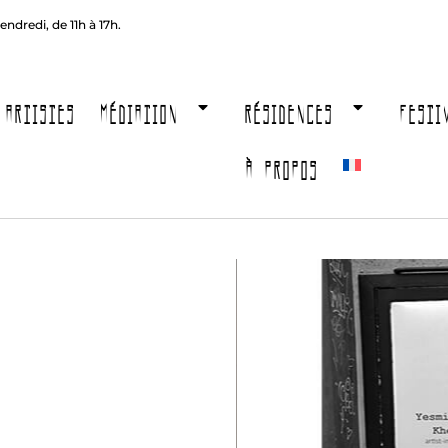
endredi, de 11h à 17h.
ARTISTES
MÉDIATION
RÉSIDENCES
FESTI
À PROPOS