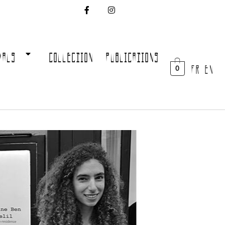
VALS
COLLECTION
PUBLICATIONS
FR EN
0