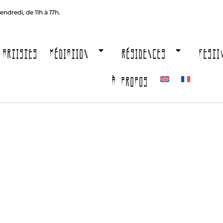
endredi, de 11h à 17h.
ARTISTES
MÉDIATION
RÉSIDENCES
FESTI
À PROPOS