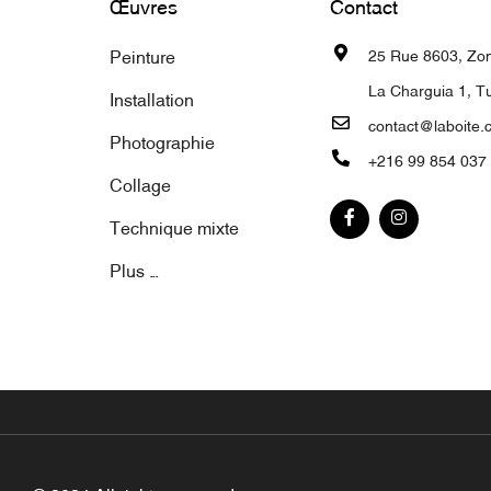
Œuvres
Contact
Peinture
25 Rue 8603, Zone
La Charguia 1, Tu
Installation
contact@laboite.
Photographie
+216 99 854 037
Collage
Technique mixte
Plus ...