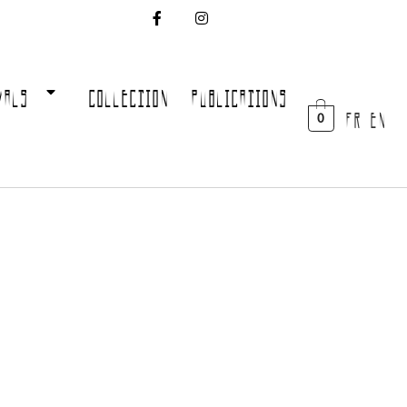
VALS
COLLECTION
PUBLICATIONS
FR EN
0