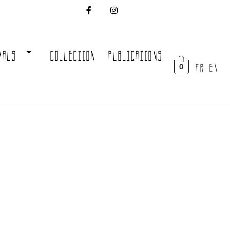
VALS
COLLECTION
PUBLICATIONS
FR EN
0