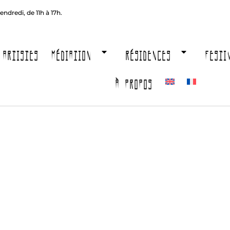
endredi, de 11h à 17h.
ARTISTES
MÉDIATION
RÉSIDENCES
FESTI
À PROPOS