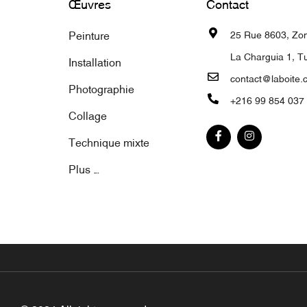
Œuvres
Contact
Peinture
25 Rue 8603, Zone
La Charguia 1, Tu
Installation
contact@laboite.
Photographie
+216 99 854 037
Collage
Technique mixte
Plus ...