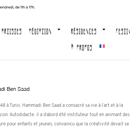
endredi, de 11h à 17h.
ARTISTES
MÉDIATION
RÉSIDENCES
FESTI
À PROPOS
i Ben Saad
48 à Tunis, Hammadi Ben Saad a consacré sa vie à l’art et à la
ion. Autodidacte, il a d’abord été instituteur tout en animant des
ure pour enfants et jeunes, convaincu que la créativité devait se 