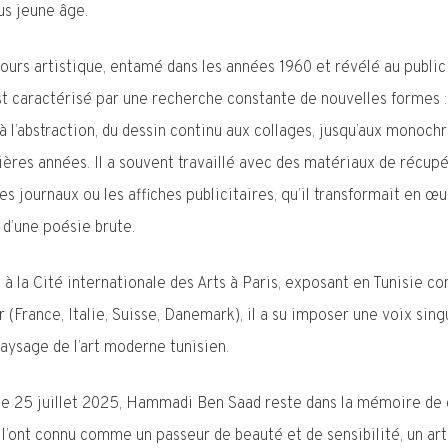
us jeune âge.
ours artistique, entamé dans les années 1960 et révélé au public
est caractérisé par une recherche constante de nouvelles formes :
f à l’abstraction, du dessin continu aux collages, jusqu’aux monoc
ières années. Il a souvent travaillé avec des matériaux de récupé
s journaux ou les affiches publicitaires, qu’il transformait en œ
 d’une poésie brute.
 à la Cité internationale des Arts à Paris, exposant en Tunisie 
r (France, Italie, Suisse, Danemark), il a su imposer une voix sing
paysage de l’art moderne tunisien.
le 25 juillet 2025, Hammadi Ben Saad reste dans la mémoire de 
 l’ont connu comme un passeur de beauté et de sensibilité, un art