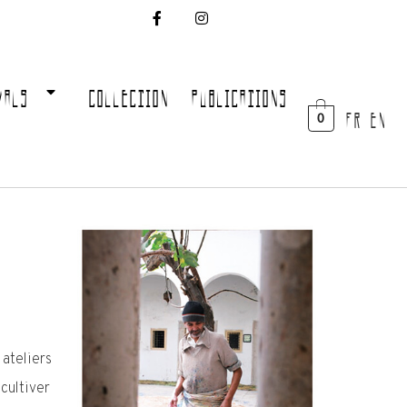
VALS
COLLECTION
PUBLICATIONS
FR EN
0
 ateliers
cultiver