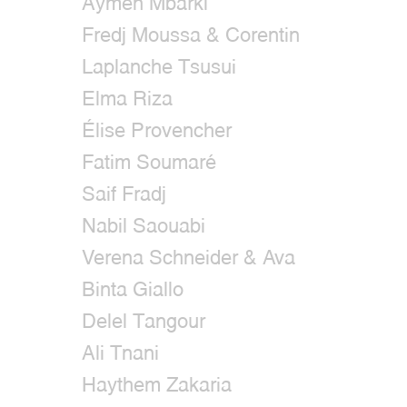
Aymen Mbarki
Fredj Moussa & Corentin
Laplanche Tsusui
Elma Riza
Élise Provencher
Fatim Soumaré
Saif Fradj
Nabil Saouabi
Verena Schneider & Ava
Binta Giallo
Delel Tangour
Ali Tnani
Haythem Zakaria