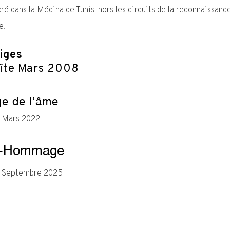
cré dans la Médina de Tunis, hors les circuits de la reconnaissanc
e.
iges
îte Mars 2008
e de l’âme
e Mars 2022
o-Hommage
e Septembre 2025